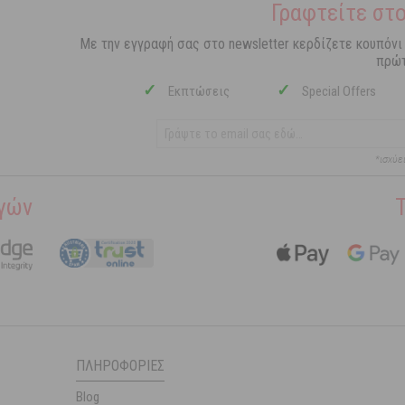
Γραφτείτε στο
Με την εγγραφή σας στο newsletter κερδίζετε κουπόνι
πρώτ
✓
✓
Εκπτώσεις
Special Offers
*ισχύε
γών
ΠΛΗΡΟΦΟΡΊΕΣ
Blog