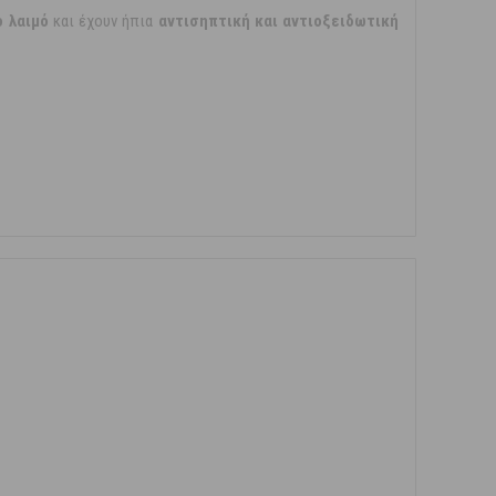
ο λαιμό
και έχουν ήπια
αντισηπτική και αντιοξειδωτική