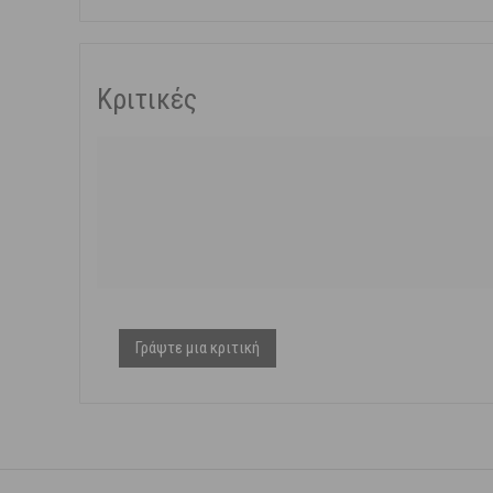
Κριτικές
Γράψτε μια κριτική