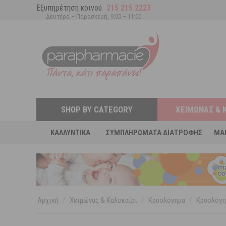
Εξυπηρέτηση κοινού
215 215 2223
Δευτέρα – Παρασκευή, 9:00 – 11:00
SHOP BY CATEGORY
ΧΕΙΜΏΝΑΣ & 
ΚΑΛΛΥΝΤΙΚΆ
ΣΥΜΠΛΗΡΏΜΑΤΑ ΔΙΑΤΡΟΦΉΣ
MA
Αρχική
/
Χειμώνας & Καλοκαίρι
/
Κρυολόγημα
/
Κρυολόγη