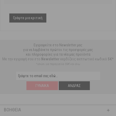
Γράψτε μια κριτική
Εγγραφείτε στο Newsletter μας
για να λαμβάνετε πρώτοι τις προσφορές μας
και πληροφορίες για τα νέα μας προϊόντα
Με την εγγραφή σου στο
Newsletter
κερδίζεις εκπτωτικό κωδικό
5€*
*ισχύει για παραγγελία 59€ και άνω
ΓΥΝΑΊΚΑ
ΆΝΔΡΑΣ
ΒΟΉΘΕΙΑ