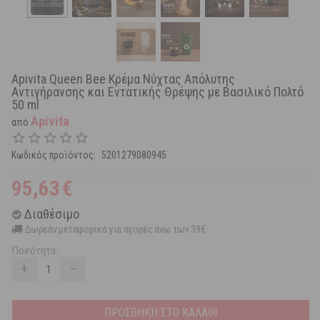
Apivita Queen Bee Κρέμα Νύχτας Απόλυτης
Αντιγήρανσης και Εντατικής Θρέψης με Βασιλικό Πολτό
50 ml
Apivita
από
Κωδικός προϊόντος:
5201279080945
95,63
€
Διαθέσιμο
Δωρεάν μεταφορικά για αγορές άνω των 39€
Ποσότητα:
+
−
ΠΡΟΣΘΗΚΗ ΣΤΟ ΚΑΛΑΘΙ