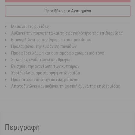
Προσθήκη στα Αγαπημένα
Μειώνει τις ρυτίδες
Αυξάνει την πυκνότητα και τη σφριγηλότητα της επιδερμίδας
Επανορθώνει το περίγραμμα του προσώπου
Προλαμβάνει την εμφάνιση πανάδων
Προσφέρει λάμψη και ομοιόμορφο χρωματικό τόνο
Σμιλεύει, ενυδατώνει και θρέφει
Ενισχύει την ανανέωση των κυττάρων
Χαρίζει λεία, ομοιόμορφη επιδερμίδα
Προστατεύει από την αστική ρύπανση
Αποτοξινώνει και αυξάνει τη φυσική άμυνα της επιδερμίδας
Περιγραφή