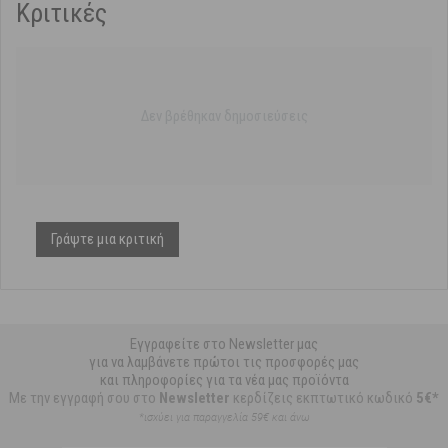
Κριτικές
Δεν βρέθηκαν δημοσιεύσεις
Γράψτε μια κριτική
Εγγραφείτε στο Newsletter μας
για να λαμβάνετε πρώτοι τις προσφορές μας
και πληροφορίες για τα νέα μας προϊόντα
Με την εγγραφή σου στο
Newsletter
κερδίζεις εκπτωτικό κωδικό
5€*
*ισχύει για παραγγελία 59€ και άνω