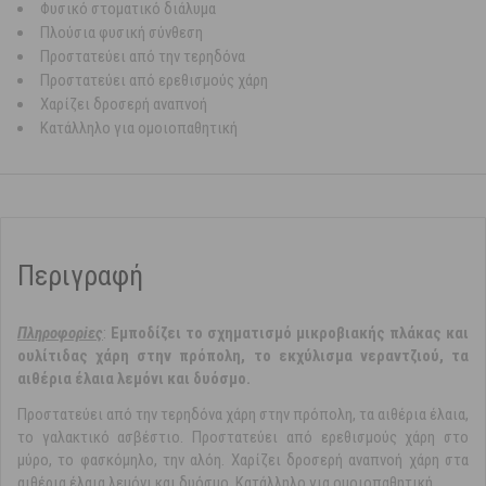
Φυσικό στοματικό διάλυμα
Πλούσια φυσική σύνθεση
Προστατεύει από την τερηδόνα
Προστατεύει από ερεθισμούς χάρη
Χαρίζει δροσερή αναπνοή
Κατάλληλο για ομοιοπαθητική
Περιγραφή
Πληρoφορiες
:
Εμποδίζει το σχηματισμό μικροβιακής πλάκας και
ουλίτιδας χάρη στην πρόπολη, το εκχύλισμα νεραντζιού, τα
αιθέρια έλαια λεμόνι και δυόσμο.
Προστατεύει από την τερηδόνα χάρη στην πρόπολη, τα αιθέρια έλαια,
το γαλακτικό ασβέστιο. Προστατεύει από ερεθισμούς χάρη στο
μύρο, το φασκόμηλο, την αλόη. Χαρίζει δροσερή αναπνοή χάρη στα
αιθέρια έλαια λεμόνι και δυόσμο. Κατάλληλο για ομοιοπαθητική.