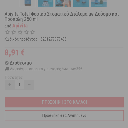
Apivita Total Φυσικό Στοματικό Διάλυμα με Δυόσμο και
Πρόπολη 250 ml
Apivita
από
Κωδικός προϊόντος:
5201279078485
8,91
€
Διαθέσιμο
Δωρεάν μεταφορικά για αγορές άνω των 39€
Ποσότητα:
+
−
ΠΡΟΣΘΗΚΗ ΣΤΟ ΚΑΛΑΘΙ
Προσθήκη στα Αγαπημένα