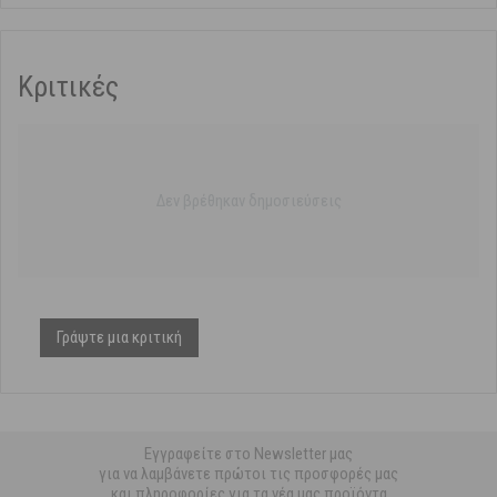
Κριτικές
Δεν βρέθηκαν δημοσιεύσεις
Γράψτε μια κριτική
Εγγραφείτε στο Newsletter μας
για να λαμβάνετε πρώτοι τις προσφορές μας
και πληροφορίες για τα νέα μας προϊόντα