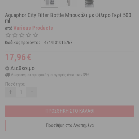
Aquaphor City Filter Bottle Μπουκάλι με Φίλτρο Γκρί 500
ml
Various Products
από
Κωδικός προϊόντος:
4744131015767
17,96
€
Διαθέσιμο
Δωρεάν μεταφορικά για αγορές άνω των 39€
Ποσότητα:
+
−
ΠΡΟΣΘΗΚΗ ΣΤΟ ΚΑΛΑΘΙ
Προσθήκη στα Αγαπημένα