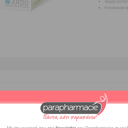
Χωρητικότητα
Η συσκευασία
 Αποθήκευσης Γάλακτος