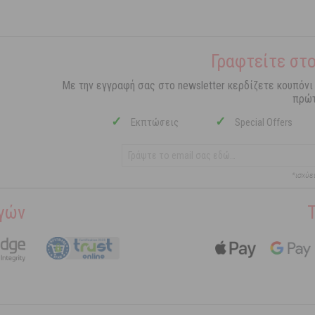
Γραφτείτε στο
Με την εγγραφή σας στο newsletter κερδίζετε κουπόνι
πρώτ
✓
✓
Εκπτώσεις
Special Offers
*ισχύε
γών