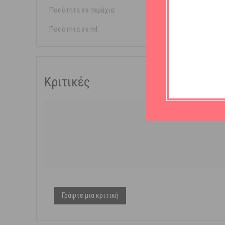
Ποσότητα σε τεμάχια:
3 τεμάχια
Ποσότητα σε ml:
150ml
Κριτικές
Γράψτε μια κριτική