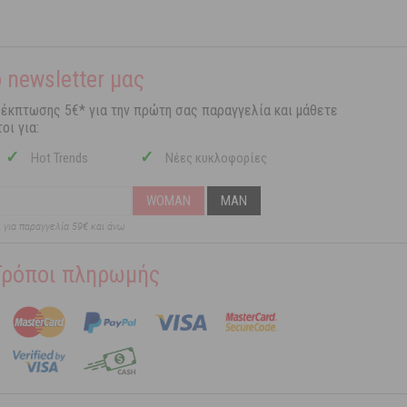
 newsletter μας
 έκπτωσης 5€* για την πρώτη σας παραγγελία και μάθετε
οι για:
✓
✓
Hot Trends
Νέες κυκλοφορίες
WOMAN
MAN
ι για παραγγελία 59€ και άνω
Τρόποι πληρωμής