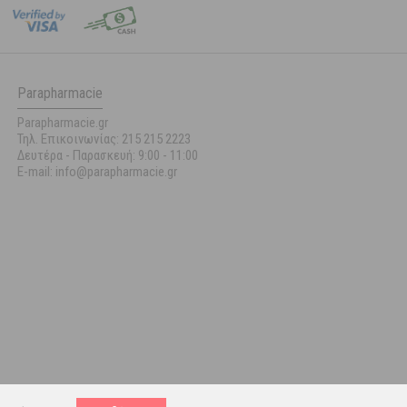
Parapharmacie
Parapharmacie.gr
Τηλ. Επικοινωνίας: 215 215 2223
Δευτέρα - Παρασκευή:
9:00 - 11:00
E-mail: info@parapharmacie.gr