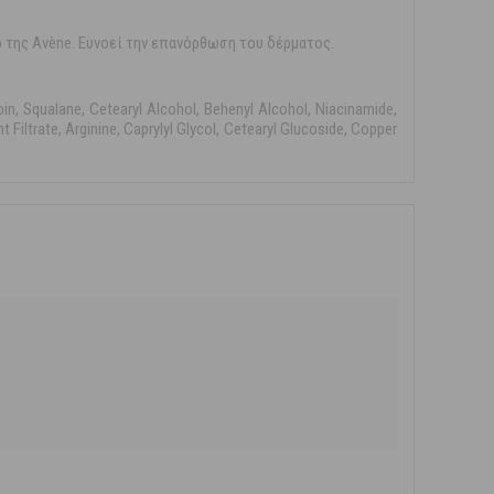
 της Avène. Ευνοεί την επανόρθωση του δέρματος.
oin, Squalane, Cetearyl Alcohol, Behenyl Alcohol, Niacinamide,
iltrate, Arginine, Caprylyl Glycol, Cetearyl Glucoside, Copper