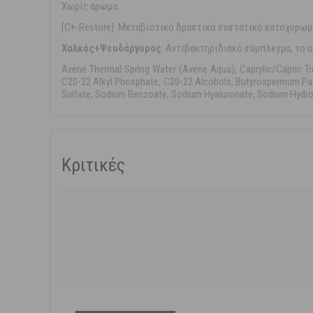
Xωρίς άρωμα.
[C+-Restore]: Μεταβιοτικό δραστικό συστατικό κατοχυρωμέ
Χαλκός+Ψευδάργυρος
: Αντιβακτηριδιακό σύμπλεγμα, το 
Avene Thermal Spring Water (Avene Aqua), Caprylic/Capric Trig
C20-22 Alkyl Phosphate, C20-22 Alcohols, Butyrospermum Parkii
Sulfate, Sodium Benzoate, Sodium Hyaluronate, Sodium Hydro
Κριτικές