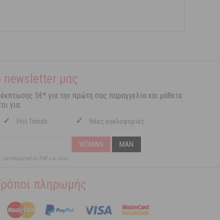
 newsletter μας
 έκπτωσης 5€* για την πρώτη σας παραγγελία και μάθετε
οι για:
✓
✓
Hot Trends
Νέες κυκλοφορίες
WOMAN
MAN
ι για παραγγελία 59€ και άνω
Τρόποι πληρωμής