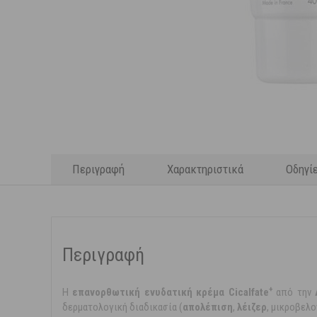
Περιγραφή
Χαρακτηριστικά
Οδηγί
Περιγραφή
+
Η
επανορθωτική ενυδατική κρέμα
Cicalfate
από την
δερματολογική διαδικασία (
απολέπιση
,
λέιζερ
, μικροβελο