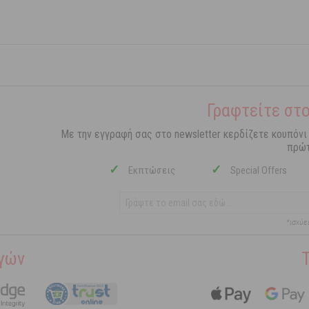
Γραφτείτε στο
Με την εγγραφή σας στο newsletter κερδίζετε κουπόνι
πρώτ
✓
✓
Εκπτώσεις
Special Offers
*ισχύε
γών