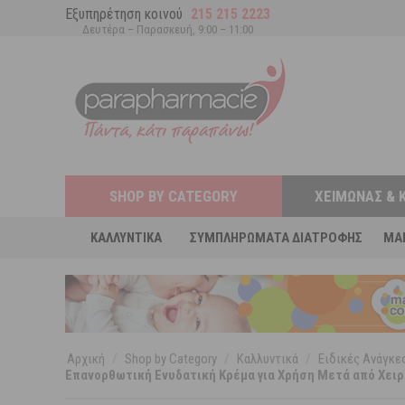
Εξυπηρέτηση κοινού
215 215 2223
Δευτέρα – Παρασκευή, 9:00 – 11:00
SHOP BY CATEGORY
ΧΕΙΜΏΝΑΣ & 
ΚΑΛΛΥΝΤΙΚΆ
ΣΥΜΠΛΗΡΏΜΑΤΑ ΔΙΑΤΡΟΦΉΣ
MA
Αρχική
/
Shop by Category
/
Καλλυντικά
/
Ειδικές Ανάγκ
Επανορθωτική Ενυδατική Κρέμα για Χρήση Μετά από Χειρ