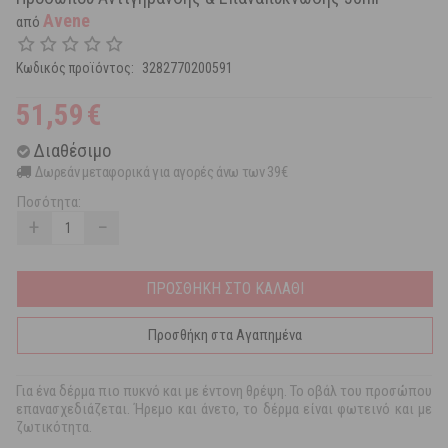
Avene
από
Κωδικός προϊόντος:
3282770200591
51,59
€
Διαθέσιμο
Δωρεάν μεταφορικά για αγορές άνω των 39€
Ποσότητα:
+
−
ΠΡΟΣΘΗΚΗ ΣΤΟ ΚΑΛΑΘΙ
Προσθήκη στα Αγαπημένα
Για ένα δέρμα πιο πυκνό και με έντονη θρέψη. Το οβάλ του προσώπου
επανασχεδιάζεται. Ήρεμο και άνετο, το δέρμα είναι φωτεινό και με
ζωτικότητα.