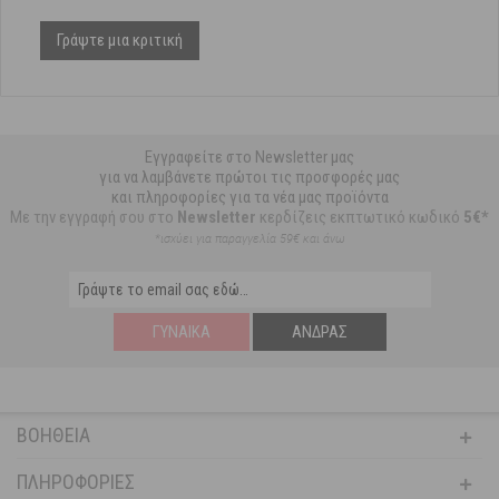
Γράψτε μια κριτική
Εγγραφείτε στο Newsletter μας
για να λαμβάνετε πρώτοι τις προσφορές μας
και πληροφορίες για τα νέα μας προϊόντα
Με την εγγραφή σου στο
Newsletter
κερδίζεις εκπτωτικό κωδικό
5€*
*ισχύει για παραγγελία 59€ και άνω
ΓΥΝΑΊΚΑ
ΆΝΔΡΑΣ
ΒΟΉΘΕΙΑ
ΠΛΗΡΟΦΟΡΊΕΣ