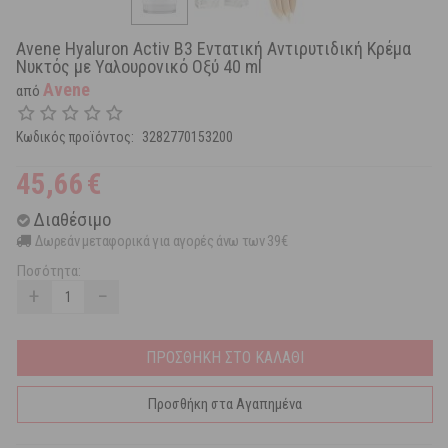
Avene Hyaluron Activ B3 Εντατική Αντιρυτιδική Κρέμα
Νυκτός με Υαλουρονικό Οξύ 40 ml
Avene
από
Κωδικός προϊόντος:
3282770153200
45,66
€
Διαθέσιμο
Δωρεάν μεταφορικά για αγορές άνω των 39€
Ποσότητα:
+
−
ΠΡΟΣΘΗΚΗ ΣΤΟ ΚΑΛΑΘΙ
Προσθήκη στα Αγαπημένα