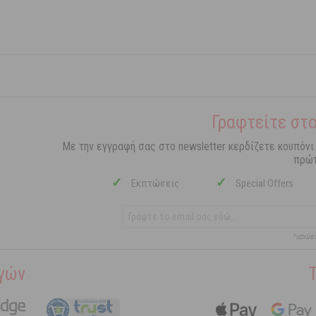
Γραφτείτε στο
Με την εγγραφή σας στο newsletter κερδίζετε κουπόνι
πρώτ
✓
✓
Εκπτώσεις
Special Offers
*ισχύε
γών