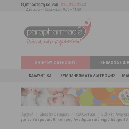
Εξυπηρέτηση κοινού
215 215 2223
Δευτέρα – Παρασκευή, 9:00 – 11:00
SHOP BY CATEGORY
ΧΕΙΜΏΝΑΣ & 
ΚΑΛΛΥΝΤΙΚΆ
ΣΥΜΠΛΗΡΏΜΑΤΑ ΔΙΑΤΡΟΦΉΣ
MA
Αρχική
/
Shop by Category
/
Καλλυντικά
/
Ειδικές Ανάγκ
για το Υπερευαίσθητο προς Αντιδραστικό Ξηρό Δέρμα 40