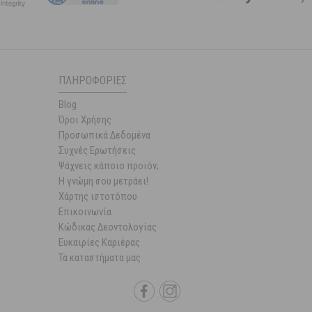
ΠΛΗΡΟΦΟΡΊΕΣ
Blog
Όροι Χρήσης
Προσωπικά Δεδομένα
Συχνές Ερωτήσεις
Ψάχνεις κάποιο προϊόν;
Η γνώμη σου μετράει!
Χάρτης ιστοτόπου
Επικοινωνία
Κώδικας Δεοντολογίας
Ευκαιρίες Καριέρας
Τα καταστήματα μας