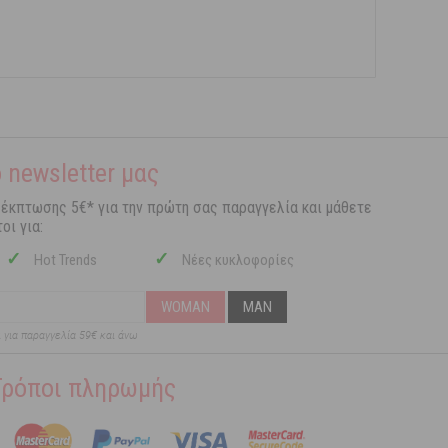
 newsletter μας
 έκπτωσης 5€* για την πρώτη σας παραγγελία και μάθετε
οι για:
✓
✓
Hot Trends
Νέες κυκλοφορίες
WOMAN
MAN
ι για παραγγελία 59€ και άνω
Τρόποι πληρωμής