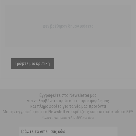
Δεν βρέθηκαν δημοσιεύσεις
Γράψτε μια κριτική
Εγγραφείτε στο Newsletter μας
για να λαμβάνετε πρώτοι τις προσφορές μας
και πληροφορίες για τα νέα μας προϊόντα
Με την εγγραφή σου στο
Newsletter
κερδίζεις εκπτωτικό κωδικό
5€*
*ισχύει για παραγγελία 59€ και άνω