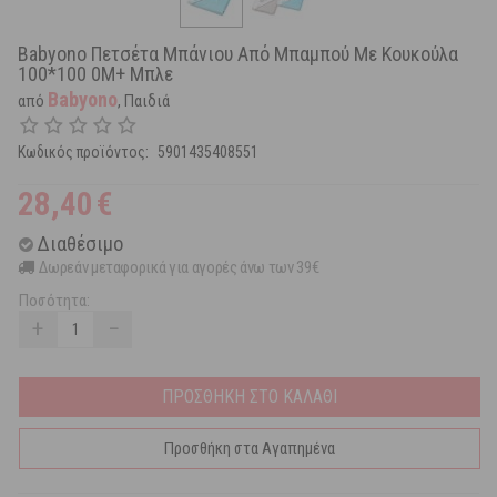
Babyono Πετσέτα Μπάνιου Από Μπαμπού Με Κουκούλα
100*100 0Μ+ Μπλε
Babyono
από
, Παιδιά
Κωδικός προϊόντος:
5901435408551
28,40
€
Διαθέσιμο
Δωρεάν μεταφορικά για αγορές άνω των 39€
Ποσότητα:
+
−
ΠΡΟΣΘΗΚΗ ΣΤΟ ΚΑΛΑΘΙ
Προσθήκη στα Αγαπημένα