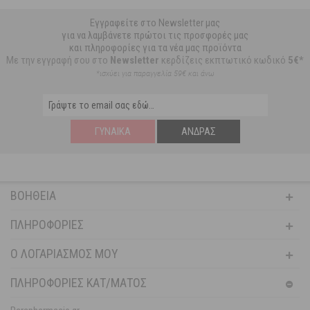
Εγγραφείτε στο Newsletter μας
για να λαμβάνετε πρώτοι τις προσφορές μας
και πληροφορίες για τα νέα μας προϊόντα
Με την εγγραφή σου στο
Newsletter
κερδίζεις εκπτωτικό κωδικό
5€*
*ισχύει για παραγγελία 59€ και άνω
ΓΥΝΑΊΚΑ
ΆΝΔΡΑΣ
ΒΟΉΘΕΙΑ
ΠΛΗΡΟΦΟΡΊΕΣ
Ο ΛΟΓΑΡΙΑΣΜΌΣ ΜΟΥ
ΠΛΗΡΟΦΟΡΙΕΣ ΚΑΤ/ΜΑΤΟΣ