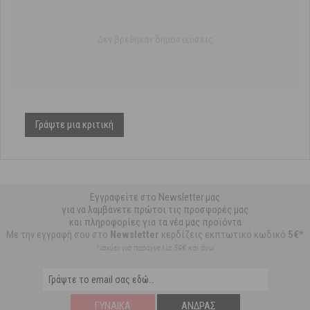
Δεν βρέθηκαν δημοσιεύσεις
Γράψτε μια κριτική
Εγγραφείτε στο Newsletter μας
για να λαμβάνετε πρώτοι τις προσφορές μας
και πληροφορίες για τα νέα μας προϊόντα
Με την εγγραφή σου στο
Newsletter
κερδίζεις εκπτωτικό κωδικό
5€*
*ισχύει για παραγγελία 59€ και άνω
ΓΥΝΑΊΚΑ
ΆΝΔΡΑΣ