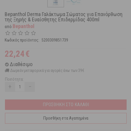
Bepanthol Derma Γαλάκτωμα Σώματος για Επανόρθωση
της Ξηρής & Ευαίσθητης Επιδερμίδας 400ml
Bepanthol
από
Κωδικός προϊόντος:
5200309851739
22,24
€
Διαθέσιμο
Δωρεάν μεταφορικά για αγορές άνω των 39€
Ποσότητα:
+
−
ΠΡΟΣΘΗΚΗ ΣΤΟ ΚΑΛΑΘΙ
Προσθήκη στα Αγαπημένα