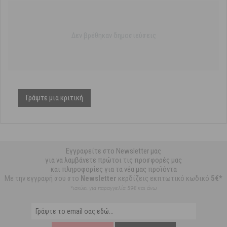
Δεν βρέθηκαν δημοσιεύσεις
Γράψτε μια κριτική
Εγγραφείτε στο Newsletter μας
για να λαμβάνετε πρώτοι τις προσφορές μας
και πληροφορίες για τα νέα μας προϊόντα
Με την εγγραφή σου στο
Newsletter
κερδίζεις εκπτωτικό κωδικό
5€*
*ισχύει για παραγγελία 59€ και άνω