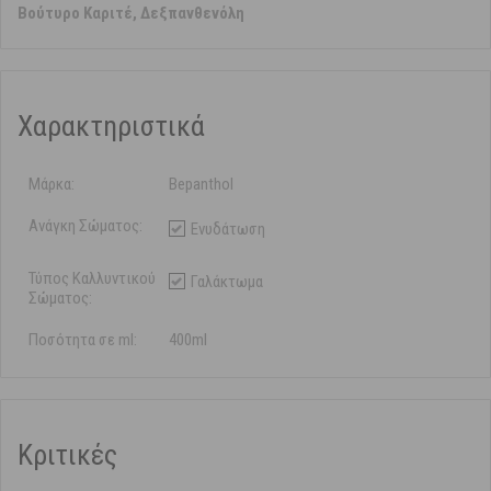
Βούτυρο Καριτέ, Δεξπανθενόλη
Χαρακτηριστικά
Μάρκα:
Bepanthol
Ανάγκη Σώματος:
Ενυδάτωση
Τύπος Καλλυντικού
Γαλάκτωμα
Σώματος:
Ποσότητα σε ml:
400ml
Κριτικές