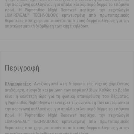
την παραγωγή κολλαγόνου, για απαλό και λαμπερό δέρμα το επόμενο
πρωί. Η Pigmentbio Night Renewer περιέχει την τεχνολογία
LUMIREVEAL™ TECHNOLOGY, εμπνευσμένη από πρωτοποριακές
θεραπείες που χρησιμοποιούνται από τους δερματολόγους για την
αποτελεσματική διόρθωση των καφέ κηλίδων.
Περιγραφή
Πληροφορίες
: Αναζωογονεί στη διάρκεια της νύχτας χαρίζοντας
αναδόμηση, σύσφιξη και μείωση των καφέ κηλίδων. Καθώς το βράδυ
είναι η καλύτερη ώρα για τη φυσική επανόρθωση του δέρματος,
η Pigmentbio Night Renewer ενισχύει την ανανέωση των κυττάρων και
την παραγωγή κολλαγόνου, για απαλό και λαμπερό δέρμα το επόμενο
πρωί. Η Pigmentbio Night Renewer περιέχει την τεχνολογία
LUMIREVEAL™ TECHNOLOGY, εμπνευσμένη από πρωτοποριακές
θεραπείες που χρησιμοποιούνται από τους δερματολόγους για την