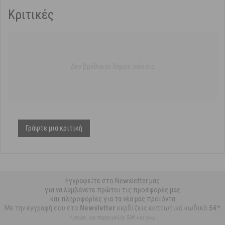
Κριτικές
Δεν βρέθηκαν δημοσιεύσεις
Γράψτε μια κριτική
Εγγραφείτε στο Newsletter μας
για να λαμβάνετε πρώτοι τις προσφορές μας
και πληροφορίες για τα νέα μας προϊόντα
Με την εγγραφή σου στο
Newsletter
κερδίζεις εκπτωτικό κωδικό
5€*
*ισχύει για παραγγελία 59€ και άνω