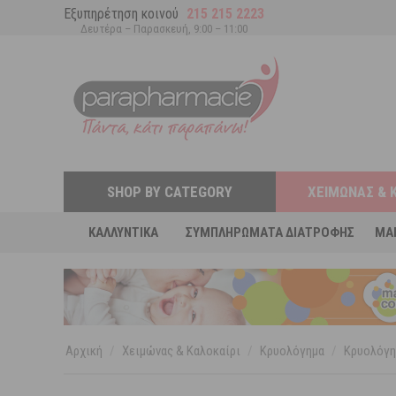
Εξυπηρέτηση κοινού
215 215 2223
Δευτέρα – Παρασκευή, 9:00 – 11:00
SHOP BY CATEGORY
ΧΕΙΜΏΝΑΣ & 
ΚΑΛΛΥΝΤΙΚΆ
ΣΥΜΠΛΗΡΏΜΑΤΑ ΔΙΑΤΡΟΦΉΣ
MA
Αρχική
/
Χειμώνας & Καλοκαίρι
/
Κρυολόγημα
/
Κρυολόγη