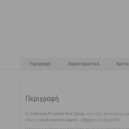
Περιγραφή
Χαρακτηριστικά
Κριτι
Περιγραφή
Το
Calmovix Propolis Oral Spray
, αποτελεί ένα ειδικά σ
όπως ο
ερεθισμένος λαιμός
, ο
βήχας
και η βραχνάδα.