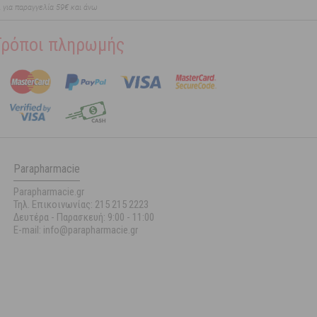
ι για παραγγελία 59€ και άνω
Τρόποι πληρωμής
Parapharmacie
Parapharmacie.gr
Τηλ. Επικοινωνίας: 215 215 2223
Δευτέρα - Παρασκευή:
9:00 - 11:00
E-mail: info@parapharmacie.gr