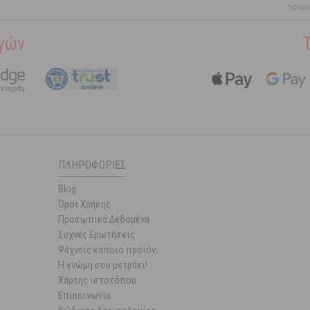
*ισχύε
γών
ΠΛΗΡΟΦΟΡΊΕΣ
Blog
Όροι Χρήσης
Προσωπικά Δεδομένα
Συχνές Ερωτήσεις
Ψάχνεις κάποιο προϊόν;
Η γνώμη σου μετράει!
Χάρτης ιστοτόπου
Επικοινωνία