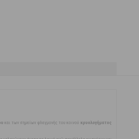
ου
και των σημείων φλεγμονής του κοινού
κρυολογήματος