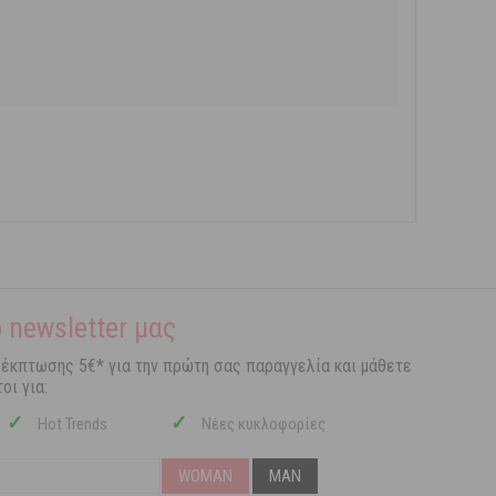
 newsletter μας
 έκπτωσης 5€* για την πρώτη σας παραγγελία και μάθετε
οι για:
✓
✓
Hot Trends
Νέες κυκλοφορίες
WOMAN
MAN