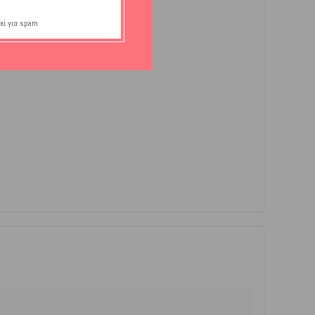
εί για spam