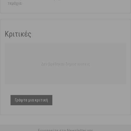
τεμάχια:
Κριτικές
Δεν βρέθηκαν δημοσιεύσεις
Γράψτε μια κριτική
Εγγραφείτε στο Newsletter μας