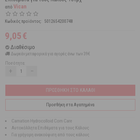
Vican
από
Κωδικός προϊόντος:
5012654200748
9,05
€
Διαθέσιμο
Δωρεάν μεταφορικά για αγορές άνω των 39€
Ποσότητα:
+
−
ΠΡΟΣΘΗΚΗ ΣΤΟ ΚΑΛΑΘΙ
Προσθήκη στα Αγαπημένα
Carnation Hydrocolloid Corn Care
Αυτοκόλλητα Επιθέματα για τους Κάλους
Για γρήγορη ανακούφιση από τους κάλους