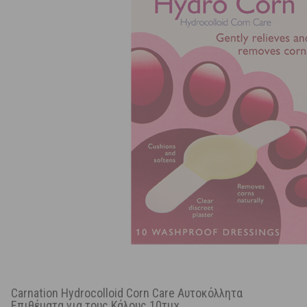
Carnation Hydrocolloid Corn Care Αυτοκόλλητα
Επιθέματα για τους Κάλους 10τμχ