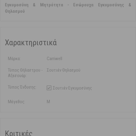
Εγκυμοσύνη & Μητρότητα
-
Εσώρουχα Εγκυμοσύνης &
Θηλασμού
Χαρακτηριστικά
Μάρκα:
Carriwell
Τύπος Θήλαστρου -
Σουτιέν Θηλασμού
Αξεσουάρ:
Τύπος Ένδυσης:
Σουτιέν Εγκυμοσύνης
Μέγεθος:
M
Κριτικές