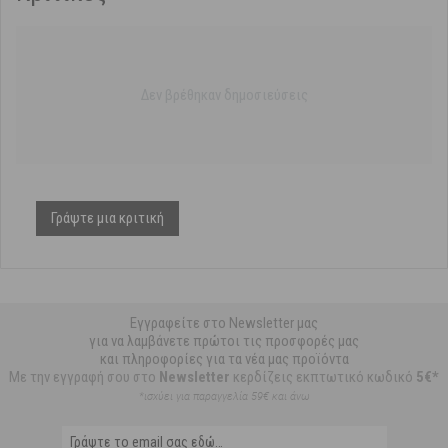
Δεν βρέθηκαν δημοσιεύσεις
Γράψτε μια κριτική
Εγγραφείτε στο Newsletter μας
για να λαμβάνετε πρώτοι τις προσφορές μας
και πληροφορίες για τα νέα μας προϊόντα
Με την εγγραφή σου στο
Newsletter
κερδίζεις εκπτωτικό κωδικό
5€*
*ισχύει για παραγγελία 59€ και άνω