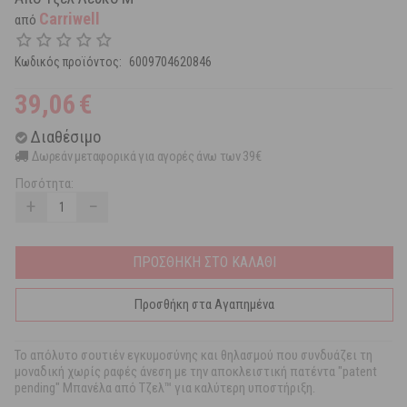
Carriwell
από
Κωδικός προϊόντος:
6009704620846
39,06
€
Διαθέσιμο
Δωρεάν μεταφορικά για αγορές άνω των 39€
Ποσότητα:
+
−
ΠΡΟΣΘΗΚΗ ΣΤΟ ΚΑΛΑΘΙ
Προσθήκη στα Αγαπημένα
Το απόλυτο σουτιέν εγκυμοσύνης και θηλασμού που συνδυάζει τη
μοναδική χωρίς ραφές άνεση με την αποκλειστική πατέντα "patent
pending" Μπανέλα από Τζελ™ για καλύτερη υποστήριξη.