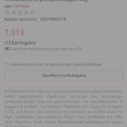
Cellojen
από
Κωδικός προϊόντος:
5201938402118
7,51
€
Εξαντλημένο
Δωρεάν μεταφορικά για αγορές άνω των 39€
Ειδοποίηση όταν το προϊόν είναι ξανά διαθέσιμο
Προσθήκη στα Αγαπημένα
Η Panthenol Active Skin είναι μια αποτελεσματική κρέμα ενυδάτωσης
καθώς χρησιμοποιεί «δραστικά» συστατικά που λειτουργούν
συνεργικά μεταξύ τους για μεγιστοποίηση του αποτελέσματος. Η
ξεχωριστή σύνθεσή της περιέχει Πανθενόλη 5%, Ουρία 5%, Βιταμίνη
C 1%, συστατικά που ενισχύουν την ανάπλαση και ενυδατώνουν το
ξηρό, ερεθισμένο και ευαίσθητο δέρμα. Είναι κατάλληλη για κάθε
τύπο δέρματος. Είναι επίσης δερματολογικά εκλεγμένη και χωρίς