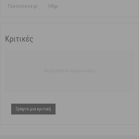
Ποσότητα σε gr:
100gr
Κριτικές
Δεν βρέθηκαν δημοσιεύσεις
Γράψτε μια κριτική