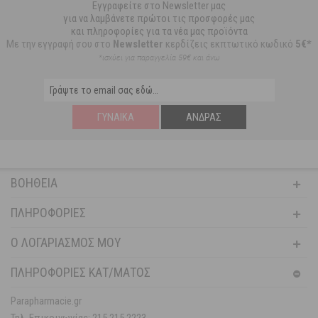
Εγγραφείτε στο Newsletter μας
για να λαμβάνετε πρώτοι τις προσφορές μας
και πληροφορίες για τα νέα μας προϊόντα
Με την εγγραφή σου στο
Newsletter
κερδίζεις εκπτωτικό κωδικό
5€*
*ισχύει για παραγγελία 59€ και άνω
ΓΥΝΑΊΚΑ
ΆΝΔΡΑΣ
ΒΟΉΘΕΙΑ
ΠΛΗΡΟΦΟΡΊΕΣ
Ο ΛΟΓΑΡΙΑΣΜΌΣ ΜΟΥ
ΠΛΗΡΟΦΟΡΙΕΣ ΚΑΤ/ΜΑΤΟΣ
Parapharmacie.gr