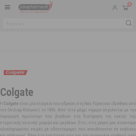
0
.
Colgate
Η
Colgate
είναι μία εταιρεία που εδρεύει στη Νέα Υόρκη και ιδρύθηκε απ
τον Ουίλιαμ Κόλγκεϊτ το 1806. Από τότε μέχρι σήμερα ασχολείται με την
παραγωγή προϊόντων που βοηθούν στη διατήρηση της υγείας της
στοματικής υγιεινής μικρών και μεγάλων. Έτσι, στις μέρες μας συναντάμε
ολοκληρωμένες σειρές με οδοντόκρεμες που απευθύνονται σε ενήλικες
και ανήλικους. Χάρη στα συστατικά τους και την προηγμένη σύνθεσή τους