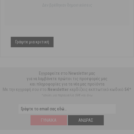
Δεν βρέθηκαν δημοσιεύσεις
Γράψτε μια κριτική
Εγγραφείτε στο Newsletter μας
για να λαμβάνετε πρώτοι τις προσφορές μας
και πληροφορίες για τα νέα μας προϊόντα
Με την εγγραφή σου στο
Newsletter
κερδίζεις εκπτωτικό κωδικό
5€*
*ισχύει για παραγγελία 59€ και άνω
ΓΥΝΑΊΚΑ
ΆΝΔΡΑΣ