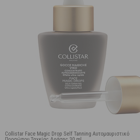
Collistar Face Magic Drop Self Tanning Αυτομαυριστικό
Προσώπου Ταχείας Δράσης 30 ml