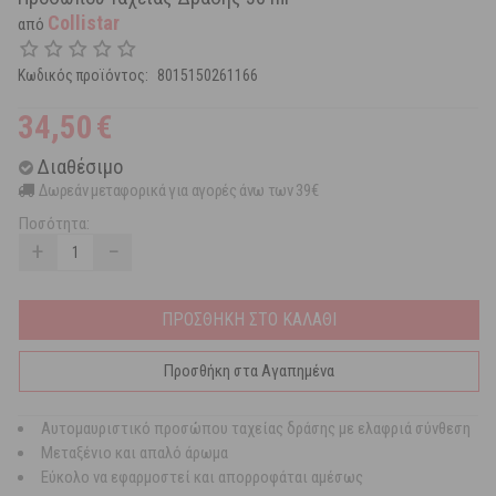
Collistar
από
Κωδικός προϊόντος:
8015150261166
34,50
€
Διαθέσιμο
Δωρεάν μεταφορικά για αγορές άνω των 39€
Ποσότητα:
+
−
ΠΡΟΣΘΗΚΗ ΣΤΟ ΚΑΛΑΘΙ
Προσθήκη στα Αγαπημένα
Αυτομαυριστικό προσώπου ταχείας δράσης με ελαφριά σύνθεση
Μεταξένιο και απαλό άρωμα
Εύκολο να εφαρμοστεί και απορροφάται αμέσως