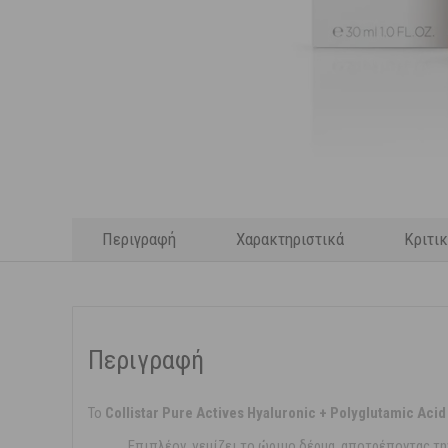
Περιγραφή
Χαρακτηριστικά
Κριτι
Περιγραφή
Το
Collistar Pure Actives Hyaluronic + Polyglutamic Aci
Επιπλέον, γεμίζει το ώριμο δέρμα, αποτρέποντας 