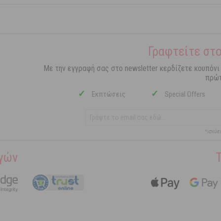
Γραφτείτε στο
Με την εγγραφή σας στο newsletter κερδίζετε κουπόνι
πρώτ
✓
✓
Εκπτώσεις
Special Offers
*ισχύε
γών