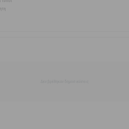
ι τύποι
ητη
Δεν βρέθηκαν δημοσιεύσεις