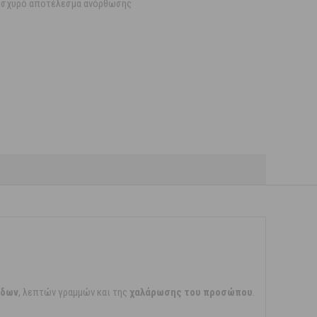
 ισχυρό αποτέλεσμα ανόρθωσης
ίδων
, λεπτών γραμμών και της
χαλάρωσης του προσώπου
.