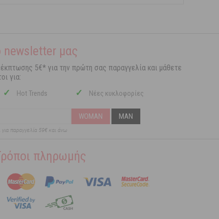
 newsletter μας
 έκπτωσης 5€* για την πρώτη σας παραγγελία και μάθετε
οι για:
✓
✓
Hot Trends
Νέες κυκλοφορίες
WOMAN
MAN
ι για παραγγελία 59€ και άνω
Τρόποι πληρωμής