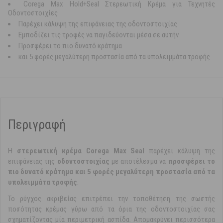
Corega Max Hold+Seal Στερεωτική Κρέμα για Τεχνητές
Οδοντοστοιχίες
Παρέχει κάλυψη της επιφάνειας της οδοντοστοιχίας
Εμποδίζει τις τροφές να παγιδεύονται μέσα σε αυτήν
Προσφέρει το πιο δυνατό κράτημα
και 5 φορές μεγαλύτερη προστασία από τα υπολειμμάτα τροφής
Περιγραφή
Η
στερεωτική κρέμα Corega Max Seal
παρέχει κάλυψη της
επιφάνειας της
οδοντοστοιχίας
με αποτέλεσμα να
προσφέρει το
πιο δυνατό κράτημα και 5 φορές μεγαλύτερη προστασία από τα
υπολειμμάτα τροφής
.
Το ρύγχος ακριβείας επιτρέπει την τοποθέτηση της σωστής
ποσότητας κρέμας γύρω από τα όρια της οδοντοστοιχίας σας
σχηματίζοντας μία περιμετρική ασπίδα. Απομακρύνει περισσότερα