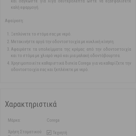
και δαγκώστε για λίγα δευτερόλεπτα ώστε να εξασφαλίσετε
καλή εφαρμογή.
Αφαίρεση:
Ξεπλύνετε το στόμα σας με νερό.
Μετακινήστε αργά την οδοντοστοιχία με κυκλική κίνηση.
Αφαιρέστε τα υπολείμματα της κρέμας από την οδοντοστοιχία
και το στόμα με χλιαρό νερό και μια μαλακή οδοντόβουρτσα.
Χρησιμοποιείτε καθαριστικά δισκία Corega για να καθαρίζετε την
οδοντοστοιχία σας και ξεπλένετε με νερό.
Χαρακτηριστικά
Μάρκα:
Corega
Χρήση Στοματικού
Τεχνητή