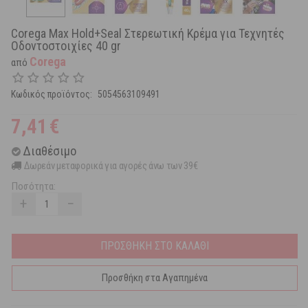
Corega Max Hold+Seal Στερεωτική Κρέμα για Τεχνητές
Οδοντοστοιχίες 40 gr
Corega
από
Κωδικός προϊόντος:
5054563109491
7,41
€
Διαθέσιμο
Δωρεάν μεταφορικά για αγορές άνω των 39€
Ποσότητα:
+
−
ΠΡΟΣΘΗΚΗ ΣΤΟ ΚΑΛΑΘΙ
Προσθήκη στα Αγαπημένα