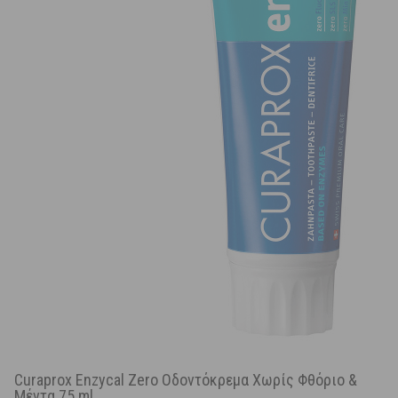
Curaprox Enzycal Zero Οδοντόκρεμα Χωρίς Φθόριο &
Μέντα 75 ml