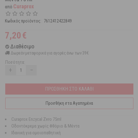
Curaprox
από
Κωδικός προϊόντος:
7612412422849
7,20
€
Διαθέσιμο
Δωρεάν μεταφορικά για αγορές άνω των 39€
Ποσότητα:
+
−
ΠΡΟΣΘΗΚΗ ΣΤΟ ΚΑΛΑΘΙ
Προσθήκη στα Αγαπημένα
Curaprox Enzycal Zero 75ml
Οδοντόκρεμα χωρίς Φθόριο & Μέντα
Ιδανική για ομοιοπαθητική