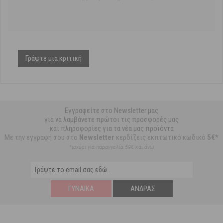
Γράψτε μια κριτική
Εγγραφείτε στο Newsletter μας
για να λαμβάνετε πρώτοι τις προσφορές μας
και πληροφορίες για τα νέα μας προϊόντα
Με την εγγραφή σου στο
Newsletter
κερδίζεις εκπτωτικό κωδικό
5€*
*ισχύει για παραγγελία 59€ και άνω
ΓΥΝΑΊΚΑ
ΆΝΔΡΑΣ