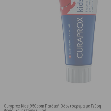
Curaprox Kids 950ppm Παιδική Οδοντόκρεμα με Γεύση
Φράουλα 2 ετών+ 60 ml