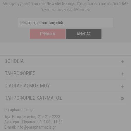
Με την εγγραφή σου στο
Newsletter
κερδίζεις εκπτωτικό κωδικό
5€*
*ισχύει για παραγγελία 59€ και άνω
ΓΥΝΑΊΚΑ
ΆΝΔΡΑΣ
ΒΟΉΘΕΙΑ
ΠΛΗΡΟΦΟΡΊΕΣ
Ο ΛΟΓΑΡΙΑΣΜΌΣ ΜΟΥ
ΠΛΗΡΟΦΟΡΙΕΣ ΚΑΤ/ΜΑΤΟΣ
Parapharmacie.gr
Τηλ. Επικοινωνίας: 215 215 2223
Δευτέρα - Παρασκευή:
9:00 - 11:00
E-mail: info@parapharmacie.gr