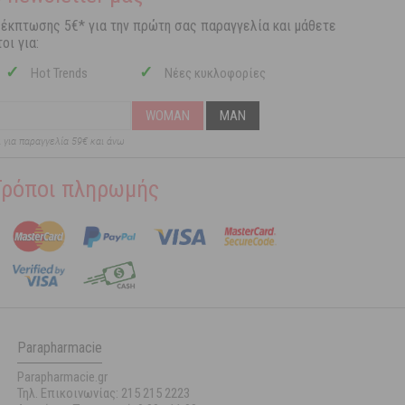
 έκπτωσης 5€* για την πρώτη σας παραγγελία και μάθετε
οι για:
✓
✓
Hot Trends
Νέες κυκλοφορίες
WOMAN
MAN
ι για παραγγελία 59€ και άνω
Τρόποι πληρωμής
Parapharmacie
Parapharmacie.gr
Τηλ. Επικοινωνίας: 215 215 2223