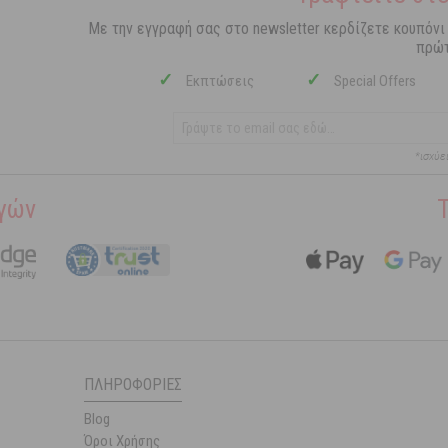
Με την εγγραφή σας στο newsletter κερδίζετε κουπόνι
πρώτ
✓
✓
Εκπτώσεις
Special Offers
*ισχύε
γών
ΠΛΗΡΟΦΟΡΊΕΣ
Blog
Όροι Χρήσης