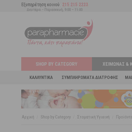
Εξυπηρέτηση κοινού
215 215 2223
Δευτέρα – Παρασκευή, 9:00 – 11:00
SHOP BY CATEGORY
ΧΕΙΜΏΝΑΣ & 
ΚΑΛΛΥΝΤΙΚΆ
ΣΥΜΠΛΗΡΏΜΑΤΑ ΔΙΑΤΡΟΦΉΣ
MA
Αρχική
/
Shop by Category
/
Στοματική Υγιεινή
/
Προϊόντα