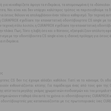
ική για να καθαρίζετε άψογα τα σιδεράκια, τα απομονωμένα ή τα «δύσκολα» 
σα; Ναι είναι και δεν υπάρχει καλύτερος τρόπος να περιποιηθούμε τα δ
για όσους θέλουν να απολαμβάνουν έναν τέλειο καθαρισμό. Την τεχνική αυ
, η CURAPROX σχεδίασε την επαναστατική οδοντόβουρτσα CS single με 
ν τεχνική σόλο λοιπόν, η CURAPROX σχεδίασε την επαναστατική οδοντόβο
ην πλάκα. Πως; Τόσο η λαβή όσο και ο θύσανος, εξασφαλίζουν απόλυτη εφ
τσισμα με την οδοντόβουτσα CS single είναι η ιδανική πρόληψη για όσου
ια σιδεράκια.
ος
σες CS δεν τις έχουμε αλλάξει καθόλου. Γιατί να το κάνουμε; Οι οδον
οιούν ενθουσιάζονται επίσης. Για παράδειγμα ένας από τους φαν της 
ς απίστευτα μεγάλης γκάμας χρωματικών συνδυασμών και του μινιμαλιστι
σημειώνουν σταθερά όλα αυτά τα χρόνια οι οδοντόβουρτσες CURAPROX κρύβ
 οδοντόβουρτσές μας κατασκευάζονται με τις πρωτοποριακές ίνες CUREN