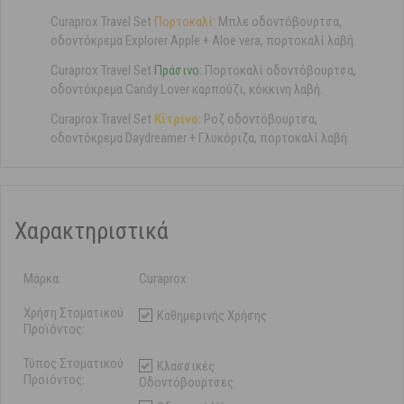
Curaprox Travel Set
Πορτοκαλί
: Μπλε οδοντόβουρτσα,
οδοντόκρεμα Explorer Apple + Aloe vera, πορτοκαλί λαβή.
Curaprox Travel Set
Πράσινο
: Πορτοκαλί οδοντόβουρτσα,
οδοντόκρεμα Candy Lover καρπούζι, κόκκινη λαβή.
Curaprox Travel Set
Κίτρινο
: Ροζ οδοντόβουρτσα,
οδοντόκρεμα Daydreamer + Γλυκόριζα, πορτοκαλί λαβή.
Χαρακτηριστικά
Μάρκα:
Curaprox
Χρήση Στοματικού
Καθημερινής Χρήσης
Προϊόντος:
Τύπος Στοματικού
Κλασσικές
Προϊόντος:
Οδοντόβουρτσες