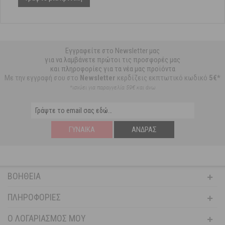
Εγγραφείτε στο Newsletter μας
για να λαμβάνετε πρώτοι τις προσφορές μας
και πληροφορίες για τα νέα μας προϊόντα
Με την εγγραφή σου στο
Newsletter
κερδίζεις εκπτωτικό κωδικό
5€*
*ισχύει για παραγγελία 59€ και άνω
ΓΥΝΑΊΚΑ
ΆΝΔΡΑΣ
ΒΟΉΘΕΙΑ
ΠΛΗΡΟΦΟΡΊΕΣ
Ο ΛΟΓΑΡΙΑΣΜΌΣ ΜΟΥ