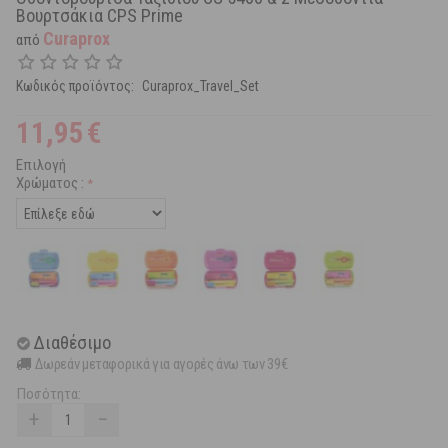
Βουρτσάκια CPS Prime
Curaprox
από
Κωδικός προϊόντος:
Curaprox_Travel_Set
11,95
€
Επιλογή
Χρώματος :
Διαθέσιμο
Δωρεάν μεταφορικά για αγορές άνω των 39€
Ποσότητα:
+
−