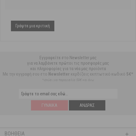
Γράψτε μια κριτική
Εγγραφείτε στο Newsletter μας
για να λαμβάνετε πρώτοι τις προσφορές μας
και πληροφορίες για τα νέα μας προϊόντα
Με την εγγραφή σου στο
Newsletter
κερδίζεις εκπτωτικό κωδικό
5€*
*ισχύει για παραγγελία 59€ και άνω
ΓΥΝΑΊΚΑ
ΆΝΔΡΑΣ
ΒΟΉΘΕΙΑ