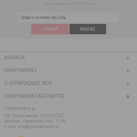
*ισχύει για παραγγελία 59€ και άνω
ΓΥΝΑΊΚΑ
ΆΝΔΡΑΣ
ΒΟΉΘΕΙΑ
ΠΛΗΡΟΦΟΡΊΕΣ
Ο ΛΟΓΑΡΙΑΣΜΌΣ ΜΟΥ
ΠΛΗΡΟΦΟΡΙΕΣ ΚΑΤ/ΜΑΤΟΣ
Parapharmacie.gr
Τηλ. Επικοινωνίας: 215 215 2223
Δευτέρα - Παρασκευή:
9:00 - 11:00
E-mail: info@parapharmacie.gr