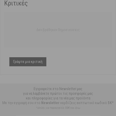
Κριτικές
Δεν βρέθηκαν δημοσιεύσεις
Γράψτε μια κριτική
Εγγραφείτε στο Newsletter μας
για να λαμβάνετε πρώτοι τις προσφορές μας
και πληροφορίες για τα νέα μας προϊόντα
Με την εγγραφή σου στο
Newsletter
κερδίζεις εκπτωτικό κωδικό
5€*
*ισχύει για παραγγελία 59€ και άνω