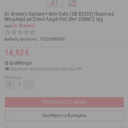
Dr. Brown's Options+ Anti-Colic (SB 82305) Πλαστικό
Μπιμπερό με Στενό Λαιμό Ρόζ 0m+ 250ml 2 τμχ
Dr. Brown's
από
Κωδικός προϊόντος:
072239306369
14,92
€
Διαθέσιμο
Δωρεάν μεταφορικά για αγορές άνω των 39€
Ποσότητα:
+
−
ΠΡΟΣΘΗΚΗ ΣΤΟ ΚΑΛΑΘΙ
Προσθήκη στα Αγαπημένα