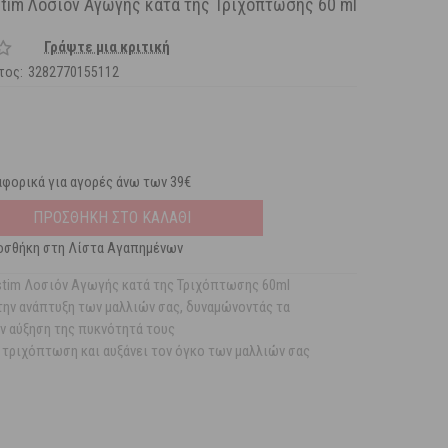
stim Λοσιόν Αγωγής κατά της Τριχόπτωσης 60 ml
Γράψτε μια κριτική
τος:
3282770155112
φορικά για αγορές άνω των 39€
ΠΡΟΣΘΗΚΗ ΣΤΟ ΚΑΛΑΘΙ
οσθήκη στη Λίστα Αγαπημένων
stim Λοσιόν Αγωγής κατά της Τριχόπτωσης 60ml
την ανάπτυξη των μαλλιών σας, δυναμώνοντάς τα
ν αύξηση της πυκνότητά τους
 τριχόπτωση και αυξάνει τον όγκο των μαλλιών σας