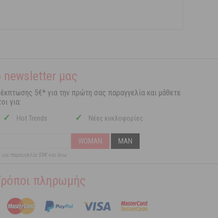
 newsletter μας
 έκπτωσης 5€* για την πρώτη σας παραγγελία και μάθετε
οι για:
✓
✓
Hot Trends
Νέες κυκλοφορίες
WOMAN
MAN
ι για παραγγελία 59€ και άνω
Τρόποι πληρωμής