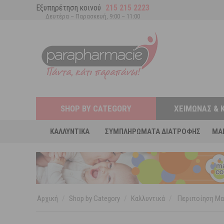
Εξυπηρέτηση κοινού
215 215 2223
Δευτέρα – Παρασκευή, 9:00 – 11:00
SHOP BY CATEGORY
ΧΕΙΜΏΝΑΣ & 
ΚΑΛΛΥΝΤΙΚΆ
ΣΥΜΠΛΗΡΏΜΑΤΑ ΔΙΑΤΡΟΦΉΣ
MA
Αρχική
/
Shop by Category
/
Καλλυντικά
/
Περιποίηση Μα