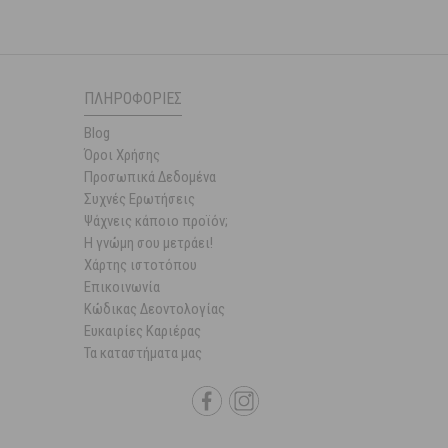
ΠΛΗΡΟΦΟΡΊΕΣ
Blog
Όροι Χρήσης
Προσωπικά Δεδομένα
Συχνές Ερωτήσεις
Ψάχνεις κάποιο προϊόν;
Η γνώμη σου μετράει!
Χάρτης ιστοτόπου
Επικοινωνία
Κώδικας Δεοντολογίας
Ευκαιρίες Καριέρας
Τα καταστήματα μας