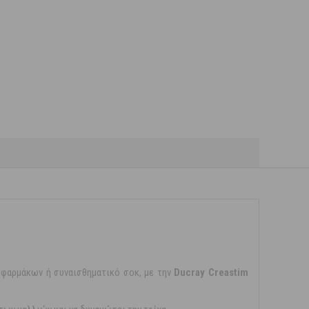
φαρμάκων ή συναισθηματικό σοκ, με την
Ducray Creastim