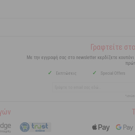
Γραφτείτε στο
Με την εγγραφή σας στο newsletter κερδίζετε κουπόνι
πρώτ
✓
✓
Εκπτώσεις
Special Offers
*ισχύε
γών