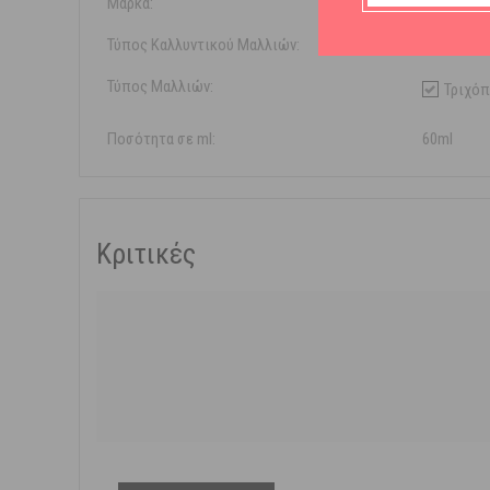
Μάρκα:
Ducray
Τύπος Καλλυντικού Μαλλιών:
Σαμπουάν
Τύπος Μαλλιών:
Τριχό
Ποσότητα σε ml:
60ml
Κριτικές