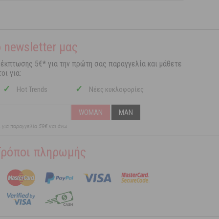
 newsletter μας
 έκπτωσης 5€* για την πρώτη σας παραγγελία και μάθετε
οι για:
✓
✓
Hot Trends
Νέες κυκλοφορίες
WOMAN
MAN
ι για παραγγελία 59€ και άνω
Τρόποι πληρωμής