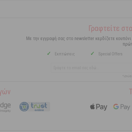
Γραφτείτε στο
Με την εγγραφή σας στο newsletter κερδίζετε κουπόνι
πρώτ
✓
✓
Εκπτώσεις
Special Offers
*ισχύε
γών