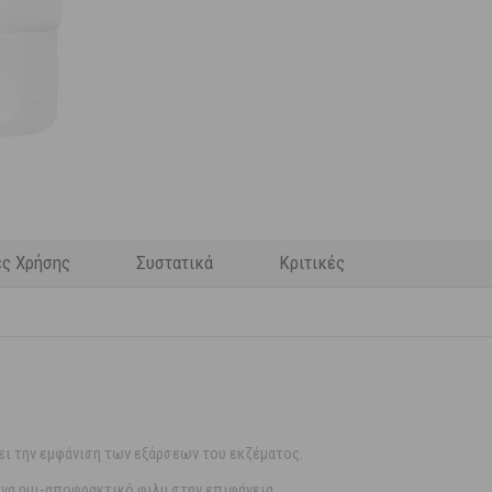
ες Χρήσης
Συστατικά
Κριτικές
ει την εμφάνιση των εξάρσεων του εκζέματος.
ένα ημι-αποφρακτικό φιλμ στην επιφάνεια.