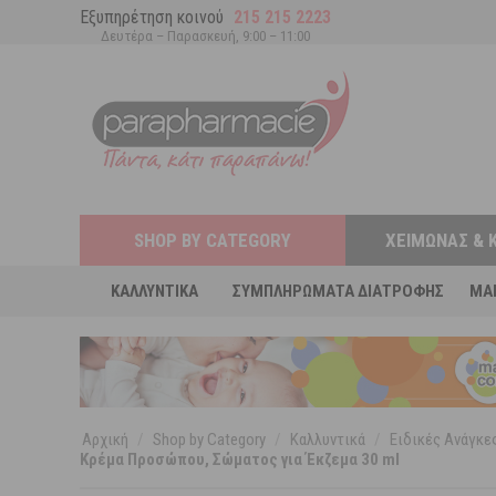
Εξυπηρέτηση κοινού
215 215 2223
Δευτέρα – Παρασκευή, 9:00 – 11:00
SHOP BY CATEGORY
ΧΕΙΜΏΝΑΣ & 
ΚΑΛΛΥΝΤΙΚΆ
ΣΥΜΠΛΗΡΏΜΑΤΑ ΔΙΑΤΡΟΦΉΣ
MA
Αρχική
/
Shop by Category
/
Καλλυντικά
/
Ειδικές Ανάγκ
Κρέμα Προσώπου, Σώματος για Έκζεμα 30 ml