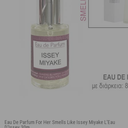
Eau De Parfum For Her Smells Like Issey Miyake L'Eau
D'Issey 30m