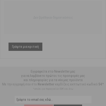
Δεν βρέθηκαν δημοσιεύσεις
Γράψτε μια κριτική
Εγγραφείτε στο Newsletter μας
για να λαμβάνετε πρώτοι τις προσφορές μας
και πληροφορίες για τα νέα μας προϊόντα
Με την εγγραφή σου στο
Newsletter
κερδίζεις εκπτωτικό κωδικό
5€*
*ισχύει για παραγγελία 59€ και άνω