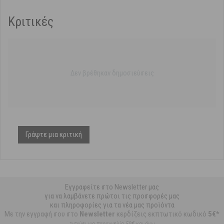
Κριτικές
Δεν βρέθηκαν δημοσιεύσεις
Γράψτε μια κριτική
Εγγραφείτε στο Newsletter μας
για να λαμβάνετε πρώτοι τις προσφορές μας
και πληροφορίες για τα νέα μας προϊόντα
Με την εγγραφή σου στο
Newsletter
κερδίζεις εκπτωτικό κωδικό
5€*
*ισχύει για παραγγελία 59€ και άνω