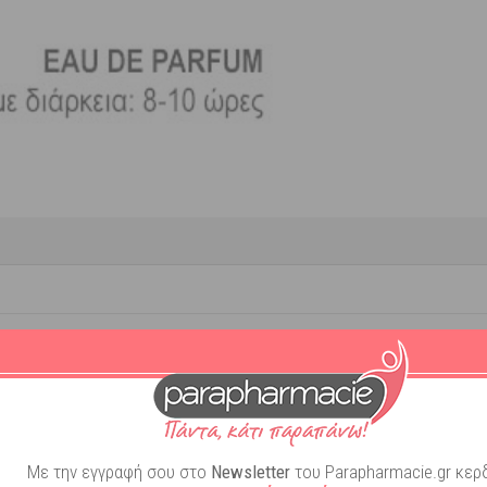
r
 parfum
Με την εγγραφή σου στο
Newsletter
του Parapharmacie.gr κερδ