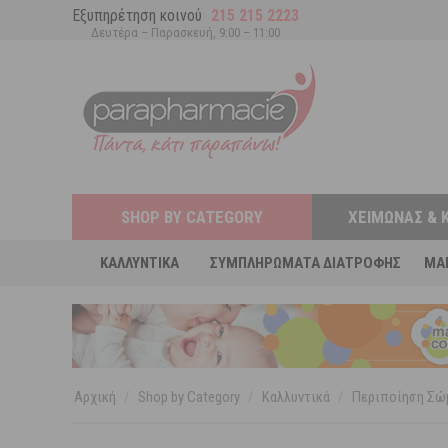
Εξυπηρέτηση κοινού
215 215 2223
Δευτέρα – Παρασκευή, 9:00 – 11:00
SHOP BY CATEGORY
ΧΕΙΜΏΝΑΣ & 
ΚΑΛΛΥΝΤΙΚΆ
ΣΥΜΠΛΗΡΏΜΑΤΑ ΔΙΑΤΡΟΦΉΣ
MA
Αρχική
/
Shop by Category
/
Καλλυντικά
/
Περιποίηση Σώ