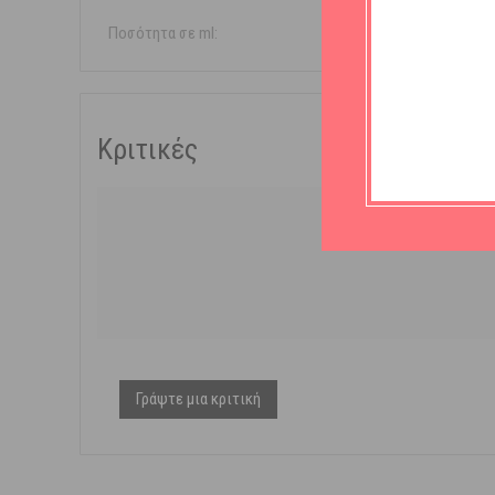
Ποσότητα σε ml:
30ml
Κριτικές
Γράψτε μια κριτική