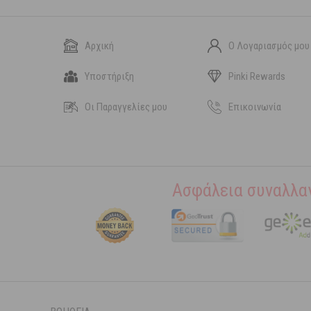
Αρχική
Ο Λογαριασμός μου
Υποστήριξη
Pinki Rewards
Οι Παραγγελίες μου
Επικοινωνία
Ασφάλεια συναλλα