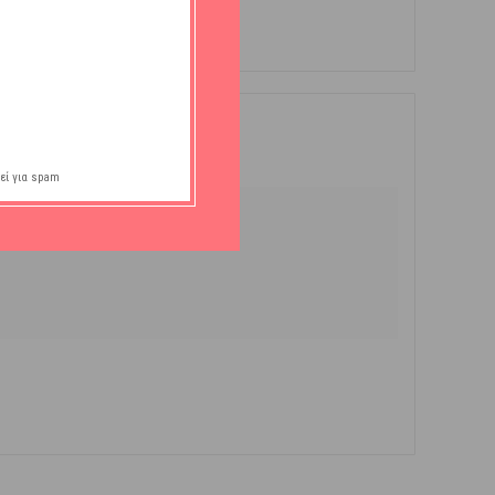
εί για spam