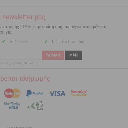
 newsletter μας
 έκπτωσης 5€* για την πρώτη σας παραγγελία και μάθετε
οι για:
✓
✓
Hot Trends
Νέες κυκλοφορίες
WOMAN
MAN
ι για παραγγελία 59€ και άνω
Τρόποι πληρωμής