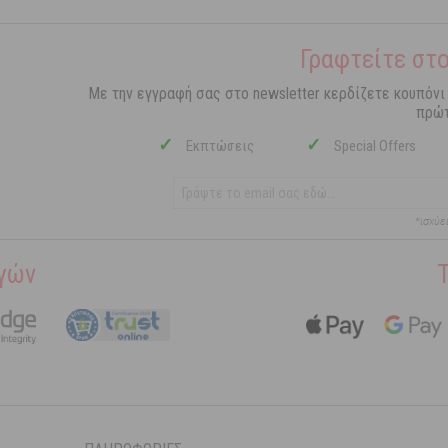
Γραφτείτε στο
Με την εγγραφή σας στο newsletter κερδίζετε κουπόνι
πρώτ
✓
✓
Εκπτώσεις
Special Offers
*ισχύε
γών