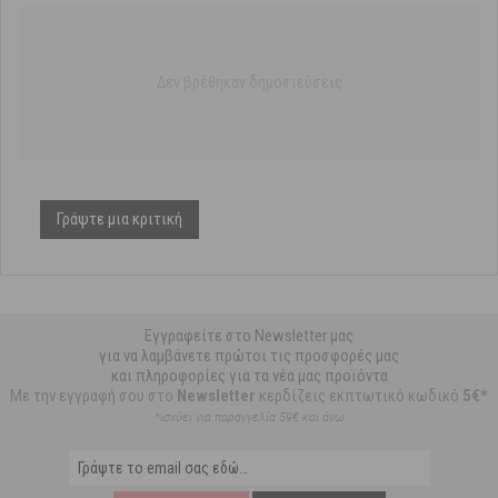
Δεν βρέθηκαν δημοσιεύσεις
Γράψτε μια κριτική
Εγγραφείτε στο Newsletter μας
για να λαμβάνετε πρώτοι τις προσφορές μας
και πληροφορίες για τα νέα μας προϊόντα
Με την εγγραφή σου στο
Newsletter
κερδίζεις εκπτωτικό κωδικό
5€*
*ισχύει για παραγγελία 59€ και άνω