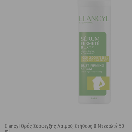
Elancyl Ορός Σύσφιγξης Λαιμού, Στήθους & Ντεκολτέ 50
ml