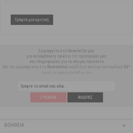
Γράψτε μια κριτική
Εγγραφείτε στο Newsletter μας
για να λαμβάνετε πρώτοι τις προσφορές μας
και πληροφορίες για τα νέα μας προϊόντα
Με την εγγραφή σου στο
Newsletter
κερδίζεις εκπτωτικό κωδικό
5€*
*ισχύει για παραγγελία 59€ και άνω
ΓΥΝΑΊΚΑ
ΆΝΔΡΑΣ
ΒΟΉΘΕΙΑ