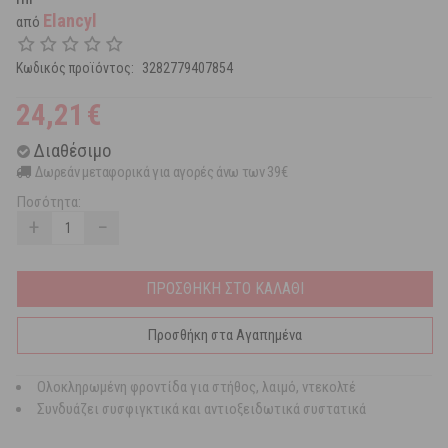
Elancyl
από
Κωδικός προϊόντος:
3282779407854
24,21
€
Διαθέσιμο
Δωρεάν μεταφορικά για αγορές άνω των 39€
Ποσότητα:
+
−
ΠΡΟΣΘΗΚΗ ΣΤΟ ΚΑΛΑΘΙ
Προσθήκη στα Αγαπημένα
Ολοκληρωμένη φροντίδα για στήθος, λαιμό, ντεκολτέ
Συνδυάζει συσφιγκτικά και αντιοξειδωτικά συστατικά