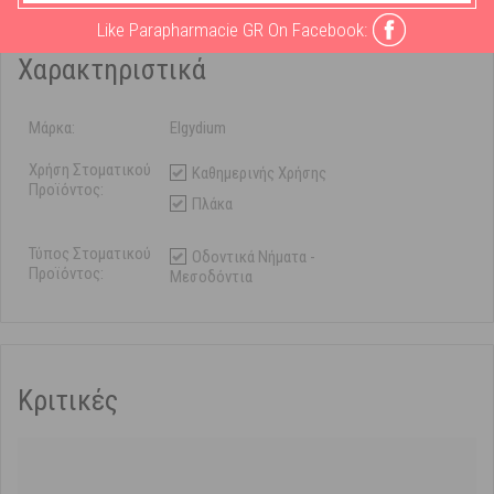
Like Parapharmacie GR On Facebook:
Χαρακτηριστικά
Μάρκα:
Elgydium
Χρήση Στοματικού
Καθημερινής Χρήσης
Προϊόντος:
Πλάκα
Τύπος Στοματικού
Οδοντικά Νήματα -
Προϊόντος:
Μεσοδόντια
Κριτικές