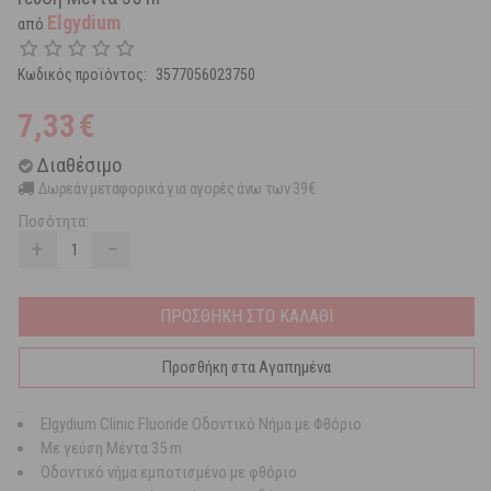
Elgydium
από
Κωδικός προϊόντος:
3577056023750
7,33
€
Διαθέσιμο
Δωρεάν μεταφορικά για αγορές άνω των 39€
Ποσότητα:
+
−
ΠΡΟΣΘΗΚΗ ΣΤΟ ΚΑΛΑΘΙ
Προσθήκη στα Αγαπημένα
Elgydium Clinic Fluoride Οδοντικό Νήμα με Φθόριο
Με γεύση Μέντα 35 m
Οδοντικό νήμα εμποτισμένο με φθόριο