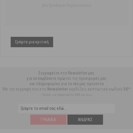
Δεν βρέθηκαν δημοσιεύσεις
Γράψτε μια κριτική
Εγγραφείτε στο Newsletter μας
για να λαμβάνετε πρώτοι τις προσφορές μας
και πληροφορίες για τα νέα μας προϊόντα
Με την εγγραφή σου στο
Newsletter
κερδίζεις εκπτωτικό κωδικό
5€*
*ισχύει για παραγγελία 59€ και άνω
ΓΥΝΑΊΚΑ
ΆΝΔΡΑΣ