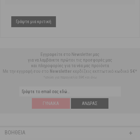
Γράψτε μια κριτική
Εγγραφείτε στο Newsletter μας
για να λαμβάνετε πρώτοι τις προσφορές μας
και πληροφορίες για τα νέα μας προϊόντα
Με την εγγραφή σου στο
Newsletter
κερδίζεις εκπτωτικό κωδικό
5€*
*ισχύει για παραγγελία 59€ και άνω
ΓΥΝΑΊΚΑ
ΆΝΔΡΑΣ
ΒΟΉΘΕΙΑ