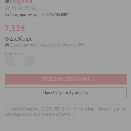
Elgydium
από
Κωδικός προϊόντος:
3577057054302
7,52
€
Διαθέσιμο
Δωρεάν μεταφορικά για αγορές άνω των 39€
Ποσότητα:
+
−
ΠΡΟΣΘΗΚΗ ΣΤΟ ΚΑΛΑΘΙ
Προσθήκη στα Αγαπημένα
Η οδοντόβουρτσα ELGYDIUM Clinic Perio είναι ιδανική για το
καλύτερο καθαρισμό του περιοδοντίου.