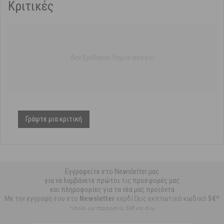
Κριτικές
Δεν βρέθηκαν δημοσιεύσεις
Γράψτε μια κριτική
Εγγραφείτε στο Newsletter μας
για να λαμβάνετε πρώτοι τις προσφορές μας
και πληροφορίες για τα νέα μας προϊόντα
Με την εγγραφή σου στο
Newsletter
κερδίζεις εκπτωτικό κωδικό
5€*
*ισχύει για παραγγελία 59€ και άνω