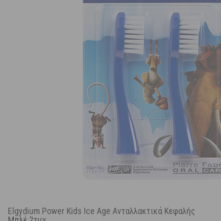
Elgydium Power Kids Ice Age Ανταλλακτικά Κεφαλής
Μπλέ 2τμχ