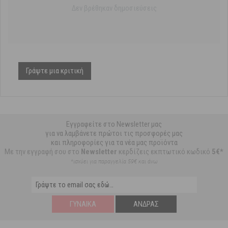
Δεν βρέθηκαν δημοσιεύσεις
Γράψτε μια κριτική
Εγγραφείτε στο Newsletter μας
για να λαμβάνετε πρώτοι τις προσφορές μας
και πληροφορίες για τα νέα μας προϊόντα
Με την εγγραφή σου στο
Newsletter
κερδίζεις εκπτωτικό κωδικό
5€*
*ισχύει για παραγγελία 59€ και άνω
ΓΥΝΑΊΚΑ
ΆΝΔΡΑΣ