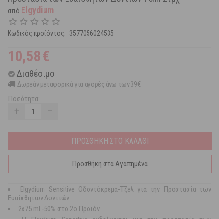
Elgydium
από
Κωδικός προϊόντος:
3577056024535
10,58
€
Διαθέσιμο
Δωρεάν μεταφορικά για αγορές άνω των 39€
Ποσότητα:
+
−
ΠΡΟΣΘΗΚΗ ΣΤΟ ΚΑΛΑΘΙ
Προσθήκη στα Αγαπημένα
Elgydium Sensitive Οδοντόκρεμα-Τζελ για την Προστασία των
Ευαίσθητων Δοντιών
2x75 ml -50% στο 2ο Προϊόν