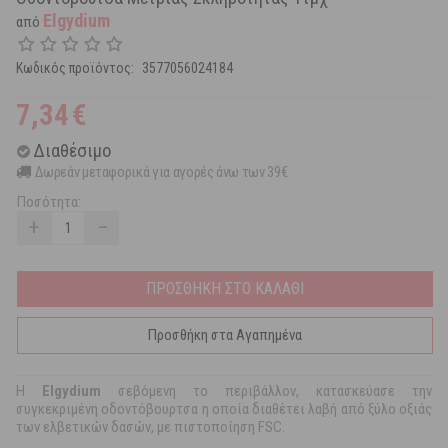
Elgydium
από
Κωδικός προϊόντος:
3577056024184
7,34
€
Διαθέσιμο
Δωρεάν μεταφορικά για αγορές άνω των 39€
Ποσότητα:
+
−
ΠΡΟΣΘΗΚΗ ΣΤΟ ΚΑΛΑΘΙ
Προσθήκη στα Αγαπημένα
Η
Elgydium
σεβόμενη το περιβάλλον, κατασκεύασε την
συγκεκριμένη οδοντόβουρτσα η οποία διαθέτει λαβή από ξύλο οξιάς
των ελβετικών δασών, με πιστοποίηση FSC.