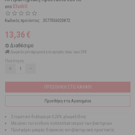
Eludril
από
Κωδικός προϊόντος:
3577056020872
13,36
€
Διαθέσιμο
Δωρεάν μεταφορικά για αγορές άνω των 39€
Ποσότητα:
+
−
ΠΡΟΣΘΗΚΗ ΣΤΟ ΚΑΛΑΘΙ
Προσθήκη στα Αγαπημένα
Στοματικό διάλυμα με 0,20% χλωρεξιδίνη
Μειώνει τον κίνδυνο πολλαπλασιασμού των βακτηρίων
Προσφέρει μακράς διάρκειας αντιβακτηριακή προστασία