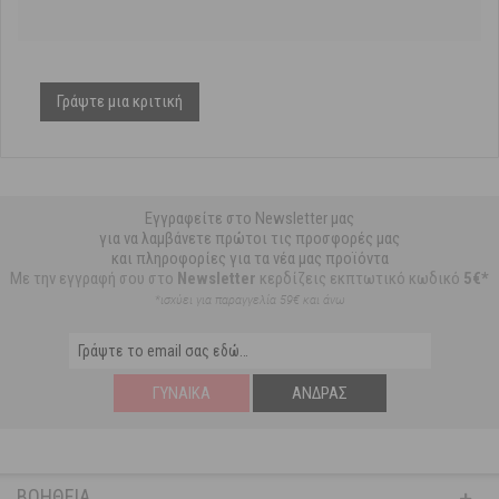
Γράψτε μια κριτική
Εγγραφείτε στο Newsletter μας
για να λαμβάνετε πρώτοι τις προσφορές μας
και πληροφορίες για τα νέα μας προϊόντα
Με την εγγραφή σου στο
Newsletter
κερδίζεις εκπτωτικό κωδικό
5€*
*ισχύει για παραγγελία 59€ και άνω
ΓΥΝΑΊΚΑ
ΆΝΔΡΑΣ
ΒΟΉΘΕΙΑ