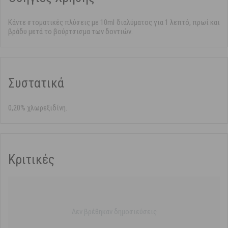
Κάντε στοματικές πλύσεις με 10ml διαλύματος για 1 λεπτό, πρωί και
βράδυ μετά το βούρτσισμα των δοντιών.
Συστατικά
0,20% χλωρεξιδίνη.
Κριτικές
Δεν βρέθηκαν δημοσιεύσεις