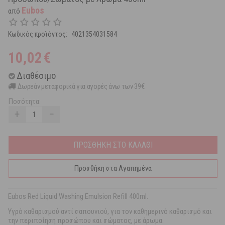
Eubos
από
Κωδικός προϊόντος:
4021354031584
10,02
€
Διαθέσιμο
Δωρεάν μεταφορικά για αγορές άνω των 39€
Ποσότητα:
+
−
ΠΡΟΣΘΗΚΗ ΣΤΟ ΚΑΛΑΘΙ
Προσθήκη στα Αγαπημένα
Eubos Red Liquid Washing Emulsion Refill 400ml.
Υγρό καθαρισμού αντί σαπουνιού, για τον καθημερινό καθαρισμό και
την περιποίηση προσώπου και σώματος, με άρωμα.