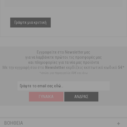
Γράψτε μια κριτική
Εγγραφείτε στο Newsletter μας
για να λαμβάνετε πρώτοι τις προσφορές μας
και πληροφορίες για τα νέα μας προϊόντα
Με την εγγραφή σου στο
Newsletter
κερδίζεις εκπτωτικό κωδικό
5€*
*ισχύει για παραγγελία 59€ και άνω
ΓΥΝΑΊΚΑ
ΆΝΔΡΑΣ
ΒΟΉΘΕΙΑ