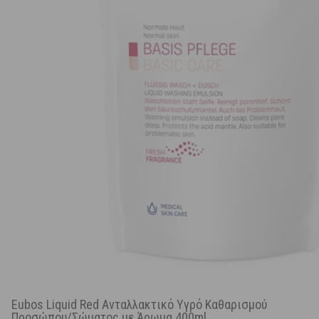
Eubos Liquid Red Ανταλλακτικό Υγρό Καθαρισμού
Προσώπου/Σώματος με Άρωμα 400ml