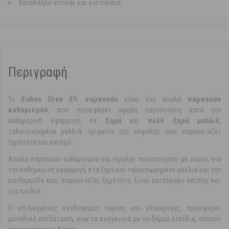
Κατάλληλο επίσης και για παιδιά
Περιγραφή
Το
Eubos Urea 5% σαμπουάν
είναι ένα απαλό
σαμπουάν
καθαρισμού
, που προσφέρει υψηλή περιποίηση κατά την
καθημερινή εφαρμογή σε
ξηρά
και
πολύ ξηρά
μαλλιά
,
ταλαιπωρημένα μαλλιά, τριχωτό της κεφαλής που παρουσιάζει
ξηρότητα και κνησμό.
Απαλό σαμπουάν καθαρισμού και υψηλής περιποίησης με ουρία, για
την καθημερινή εφαρμογή στα ξηρά και ταλαιπωρημένα μαλλιά και την
επιδερμίδα που παρουσιάζει ξηρότητα. Είναι κατάλληλο επίσης και
για παιδιά.
Ο επιλεγμένος συνδυασμός ουρίας και γλυκερίνης, προσφέρει
μοναδική ενυδάτωση, ενώ τα συγγενικά με το δέρμα λιπίδια, ασκούν