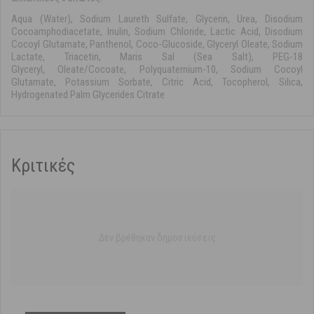
Aqua (Water), Sodium Laureth Sulfate, Glycerin, Urea, Disodium
Cocoamphodiacetate, Inulin, Sodium Chloride, Lactic Acid, Disodium
Cocoyl Glutamate, Panthenol, Coco-Glucoside, Glyceryl Oleate, Sodium
Lactate, Triacetin, Maris Sal (Sea Salt), PEG-18
Glyceryl, Oleate/Cocoate, Polyquaternium-10, Sodium Cocoyl
Glutamate, Potassium Sorbate, Citric Acid, Tocopherol, Silica,
Hydrogenated Palm Glycerides Citrate
Κριτικές
Δεν βρέθηκαν δημοσιεύσεις