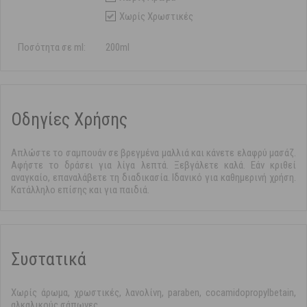
Χωρίς Χρωστικές
Ποσότητα σε ml:
200ml
Οδηγίες Χρήσης
Απλώστε το σαμπουάν σε βρεγμένα μαλλιά και κάνετε ελαφρύ μασάζ.
Αφήστε το δράσει για λίγα λεπτά. Ξεβγάλετε καλά. Εάν κριθεί
αναγκαίο, επαναλάβετε τη διαδικασία. Ιδανικό για καθημερινή χρήση.
Κατάλληλο επίσης και για παιδιά.
Συστατικά
Χωρίς άρωμα, χρωστικές, λανολίνη, paraben, cocamidopropylbetain,
αλκαλικούς σάπωνες.