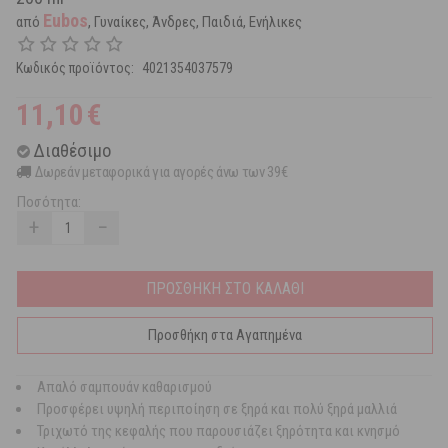
Eubos
από
, Γυναίκες, Άνδρες, Παιδιά, Ενήλικες
Κωδικός προϊόντος:
4021354037579
11,10
€
Διαθέσιμο
Δωρεάν μεταφορικά για αγορές άνω των 39€
Ποσότητα:
+
−
ΠΡΟΣΘΗΚΗ ΣΤΟ ΚΑΛΑΘΙ
Προσθήκη στα Αγαπημένα
Απαλό σαμπουάν καθαρισμού
Προσφέρει υψηλή περιποίηση σε ξηρά και πολύ ξηρά μαλλιά
Τριχωτό της κεφαλής που παρουσιάζει ξηρότητα και κνησμό