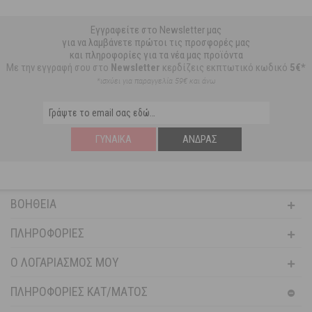
Εγγραφείτε στο Newsletter μας
για να λαμβάνετε πρώτοι τις προσφορές μας
και πληροφορίες για τα νέα μας προϊόντα
Με την εγγραφή σου στο
Newsletter
κερδίζεις εκπτωτικό κωδικό
5€*
*ισχύει για παραγγελία 59€ και άνω
ΓΥΝΑΊΚΑ
ΆΝΔΡΑΣ
ΒΟΉΘΕΙΑ
ΠΛΗΡΟΦΟΡΊΕΣ
Ο ΛΟΓΑΡΙΑΣΜΌΣ ΜΟΥ
ΠΛΗΡΟΦΟΡΙΕΣ ΚΑΤ/ΜΑΤΟΣ