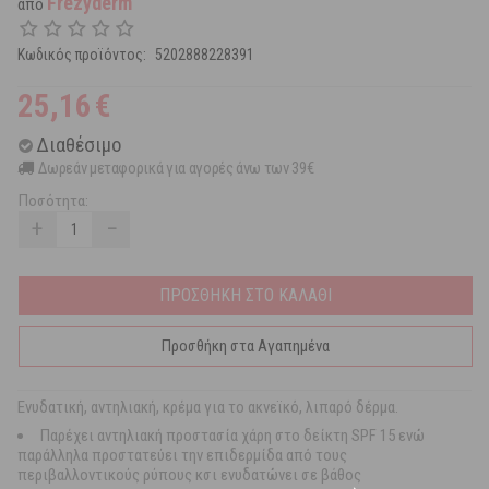
Frezyderm
από
Κωδικός προϊόντος:
5202888228391
25,16
€
Διαθέσιμο
Δωρεάν μεταφορικά για αγορές άνω των 39€
Ποσότητα:
+
−
ΠΡΟΣΘΗΚΗ ΣΤΟ ΚΑΛΑΘΙ
Προσθήκη στα Αγαπημένα
Ενυδατική, αντηλιακή, κρέμα για το ακνεϊκό, λιπαρό δέρμα.
Παρέχει αντηλιακή προστασία χάρη στο δείκτη SPF 15 ενώ
παράλληλα προστατεύει την επιδερμίδα από τους
περιβαλλοντικούς ρύπους κσι ενυδατώνει σε βάθος