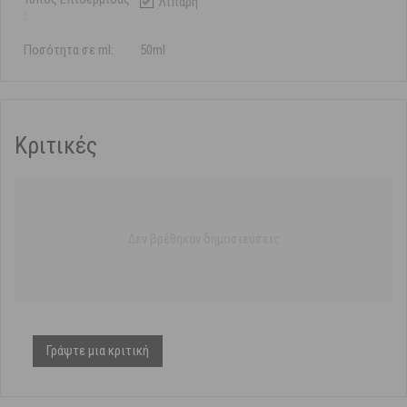
Λιπαρή
:
Ποσότητα σε ml:
50ml
Κριτικές
Δεν βρέθηκαν δημοσιεύσεις
Γράψτε μια κριτική