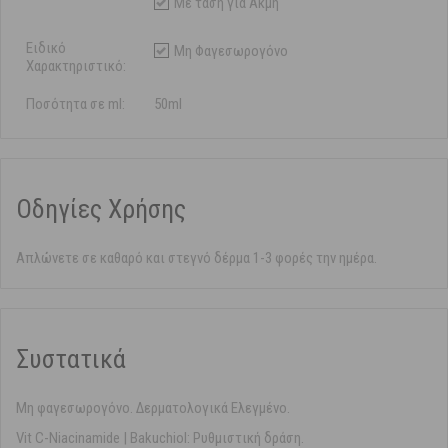
Με τάση για Ακμή
Ειδικό
Μη Φαγεσωρογόνο
Χαρακτηριστικό:
Ποσότητα σε ml:
50ml
Οδηγίες Χρήσης
Απλώνετε σε καθαρό και στεγνό δέρμα 1-3 φορές την ημέρα.
Συστατικά
Μη φαγεσωρογόνο. Δερματολογικά Ελεγμένο.
Vit C-Niacinamide | Bakuchiol: Ρυθμιστική δράση.