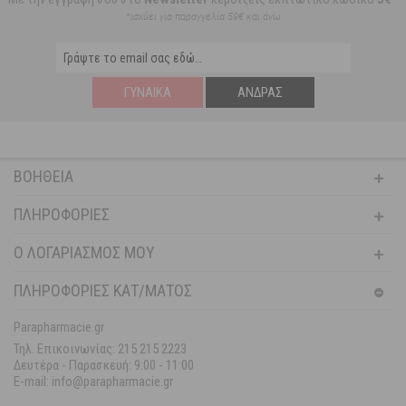
*ισχύει για παραγγελία 59€ και άνω
ΓΥΝΑΊΚΑ
ΆΝΔΡΑΣ
ΒΟΉΘΕΙΑ
ΠΛΗΡΟΦΟΡΊΕΣ
Ο ΛΟΓΑΡΙΑΣΜΌΣ ΜΟΥ
ΠΛΗΡΟΦΟΡΙΕΣ ΚΑΤ/ΜΑΤΟΣ
Parapharmacie.gr
Τηλ. Επικοινωνίας: 215 215 2223
Δευτέρα - Παρασκευή:
9:00 - 11:00
E-mail: info@parapharmacie.gr