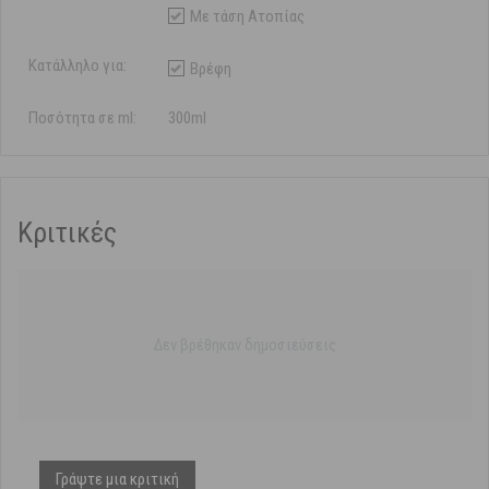
Με τάση Ατοπίας
Κατάλληλο για:
Βρέφη
Ποσότητα σε ml:
300ml
Κριτικές
Δεν βρέθηκαν δημοσιεύσεις
Γράψτε μια κριτική