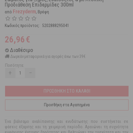
Προδιάθεση Επιδερμίδες 300ml
Frezyderm
από
, Βρέφη
Κωδικός προϊόντος:
5202888295041
26,96
€
Διαθέσιμο
Δωρεάν μεταφορικά για αγορές άνω των 39€
Ποσότητα:
+
−
ΠΡΟΣΘΗΚΗ ΣΤΟ ΚΑΛΑΘΙ
Προσθήκη στα Αγαπημένα
Ένα βάλσαμο αναλίπανσης και ενυδάτωσης που συστήνεται σε
φάσεις έξαρσης και τη χειμερινή περίοδο. Αραιώνει τη συχνότητα
εμφάνισης έντονης ξηρότητας και βελτιώνει την τραχύτητα και την